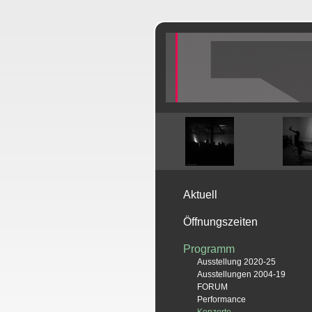
Aktuell
Öffnungszeiten
Programm
Ausstellung 2020-25
Ausstellungen 2004-19
FORUM
Performance