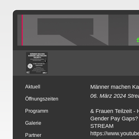
Männer machen Kar
Aktuell
06. März 2024 Str
Öffnungszeiten
& Frauen Teilzeit -
Programm
Gender Pay Gaps?
Galerie
STREAM
https://www.youtu
Partner