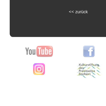
<<
zurück