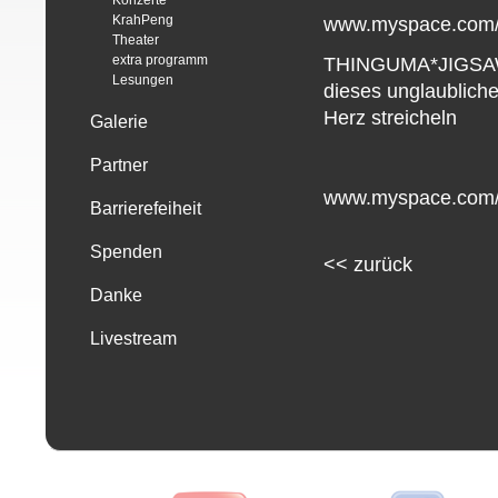
Konzerte
KrahPeng
www.myspace.com/
Theater
extra programm
THINGUMA*JIGSAW 
Lesungen
dieses unglaublich
Herz streicheln
Galerie
Partner
www.myspace.com/
Barrierefeiheit
Spenden
<<
zurück
Danke
Livestream