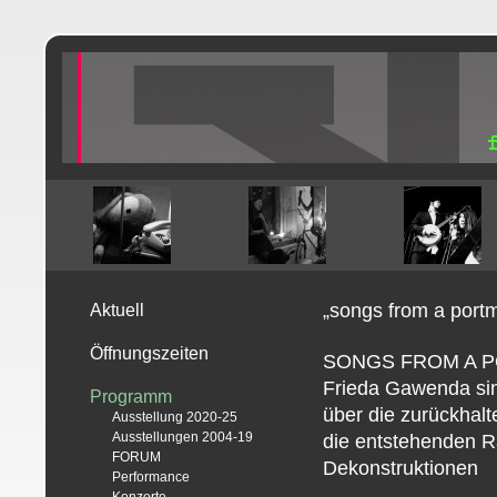
„songs from a port
Aktuell
Öffnungszeiten
SONGS FROM A PO
Frieda Gawenda sing
Programm
über die zurückhalt
Ausstellung 2020-25
Ausstellungen 2004-19
die entstehenden 
FORUM
Dekonstruktionen
Performance