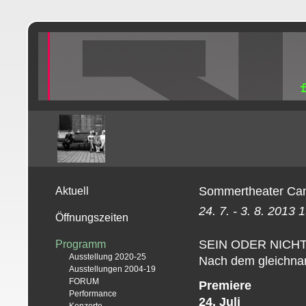
Sommertheater Cam
Aktuell
24. 7. - 3. 8. 2013 
Öffnungszeiten
SEIN ODER NICH
Programm
Ausstellung 2020-25
Nach dem gleichnam
Ausstellungen 2004-19
FORUM
Premiere
Performance
24. Juli