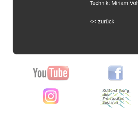
Technik: Miriam Vo
<<
zurück