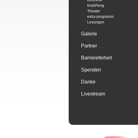
Konzerte
KrahPeng
Theater
extra programm
Lesungen
Galerie
Partner
Barrierefeiheit
Spenden
Danke
Livestream