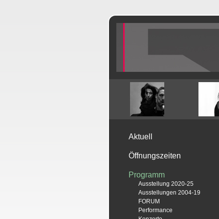
Aktuell
Öffnungszeiten
Programm
Ausstellung 2020-25
Ausstellungen 2004-19
FORUM
Performance