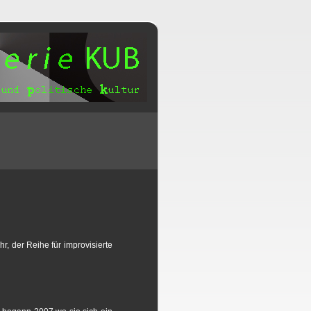
, der Reihe für improvisierte