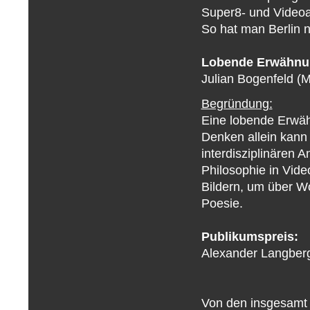
Super8- und Video
So hat man Berlin 
Lobende Erwähnu
Julian Bogenfeld (
Begründung:
Eine lobende Erwähn
Denken allein kann
interdisziplinären 
Philosophie in Vide
Bildern, um über W
Poesie.
Publikumspreis:
Alexander Langberg 
Von den insgesamt 