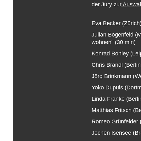
der Jury zur
Auswah
Eva Becker (Zürich)
Julian Bogenfeld (
wohnen" (30 min)
Konrad Bohley (Lei
Chris Brandl (Berlin
Jörg Brinkmann (We
Yoko Dupuis (Dortmu
Linda Franke (Berlin
Matthias Fritsch (Ber
Romeo Grünfelder (H
Jochen Isensee (Br