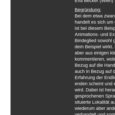
Eva Becker (Wien) -
Begründung:
Bei dem etwa zwanz
handelt es sich um
ist bei diesem Beis
Animations- und Exp
Bindeglied sowohl ge
dem Beispiel wirkt.
aber aus einigen kl
kommentieren, wobei
Bezug auf die Handl
auch in Bezug auf 
Erfahrung der Endli
enden scheint und e
wird. Dabei ist her
gesprochenen Sprach
situierte Lokalität
wiederum aber ande
verhandelt und som