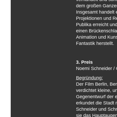
dem großen Ganzen 
Insgesamt handelt e
Projektionen und Re
Publika erreicht u
einen Brückenschla
Animation und Kuns
Fantastik herstellt.
3. Preis
Noemi Schneider / Ch
Begründung:
Der Film Berlin, Be
verdichtet kleine,
Gegenentwurf der et
erkundet die Stadt
Schneider und Schm
sie das Hauptaugen