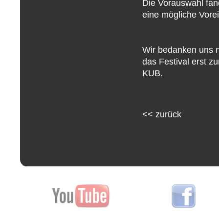
Die Vorauswahl fan
eine mögliche Vor
Wir bedanken uns no
das Festival erst 
KUB.
<<
zurück