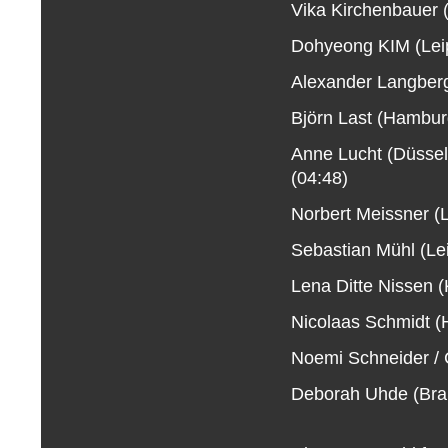
Vika Kirchenbauer (B
Dohyeong KIM (Leip
Alexander Langberg 
Björn Last (Hamburg
Anne Lucht (Düssel
(04:48)
Norbert Meissner (Le
Sebastian Mühl (Lei
Lena Ditte Nissen (
Nicolaas Schmidt 
Noemi Schneider / Ch
Deborah Uhde (Brau