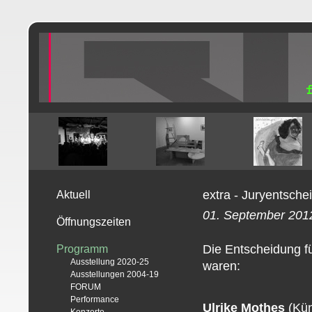
extra - Juryentsche
Aktuell
01. September 201
Öffnungszeiten
Die Entscheidung für
Programm
Ausstellung 2020-25
waren:
Ausstellungen 2004-19
FORUM
Performance
Ulrike Mothes
(Kün