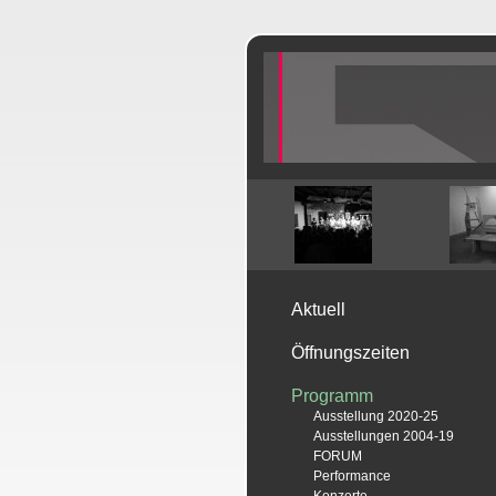
Aktuell
Öffnungszeiten
Programm
Ausstellung 2020-25
Ausstellungen 2004-19
FORUM
Performance