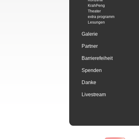
Konzerte
KrahPeng
Theater
extra programm
Lesungen
Galerie
Partner
Barrierefeiheit
Spenden
Danke
Livestream