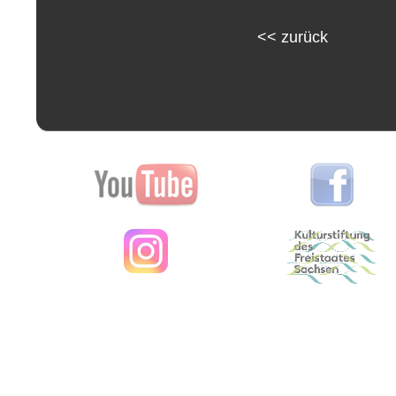
<<
zurück