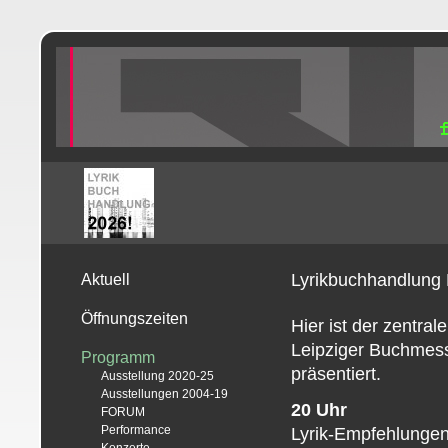
Lyrikbuchhandlung
Aktuell
Öffnungszeiten
Hier ist der zentra
Leipziger Buchmess
Programm
präsentiert.
Ausstellung 2020-25
Ausstellungen 2004-19
20 Uhr
FORUM
Performance
Lyrik-Empfehlunge