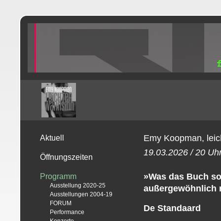
Emy Koopman, leic
Aktuell
19.03.2026 / 20 Uh
Öffnungszeiten
»Was das Buch so g
Programm
Ausstellung 2020-25
außergewöhnlich
Ausstellungen 2004-19
FORUM
De Standaard
Performance