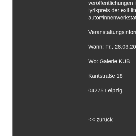
veröffentlichungen 
lyrikpreis der exil-l
autor*innenwerkstat
Veranstaltungsinfo
Wann: Fr., 28.03.2
Wo: Galerie KUB
Kantstraße 18
04275 Leipzig
<<
zurück