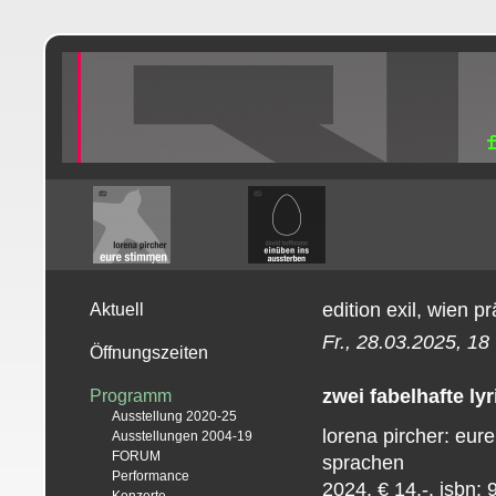
edition exil, wien pr
Aktuell
Fr., 28.03.2025, 18
Öffnungszeiten
zwei fabelhafte ly
Programm
Ausstellung 2020-25
lorena pircher: eur
Ausstellungen 2004-19
FORUM
sprachen l
Performance
2024, € 14,-. isbn: