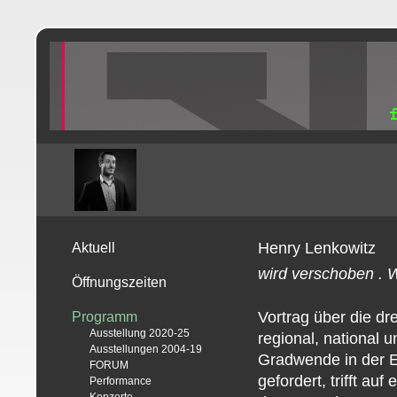
Henry Lenkowitz
Aktuell
wird verschoben . 
Öffnungszeiten
Vortrag über die dr
Programm
Ausstellung 2020-25
regional, national u
Ausstellungen 2004-19
Gradwende in der E
FORUM
gefordert, trifft au
Performance