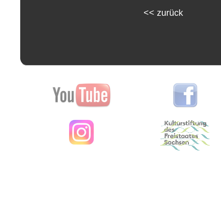
<<
zurück