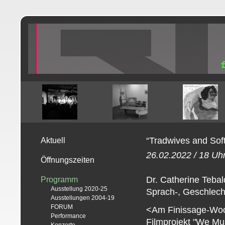
“Tradwives and Soft
Aktuell
26.02.2022 / 18 Uh
Öffnungszeiten
Dr. Catherine Tebal
Programm
Ausstellung 2020-25
Sprach-, Geschlech
Ausstellungen 2004-19
FORUM
<Am Finissage-Woc
Performance
Filmprojekt "We Mu