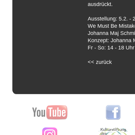
ausdrückt.
Ausstellung: 5.2. -
We Must Be Mistak
Johanna Maj Schmid
Konzept: Johanna 
Fr - So: 14 - 18 Uhr
<<
zurück