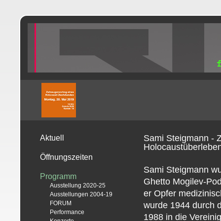
Sami Steigmann - Z
Aktuell
Holocaustüberlebe
Öffnungszeiten
Sami Steigmann wur
Programm
Ghetto Mogilev-Podo
Ausstellung 2020-25
er Opfer medizinisc
Ausstellungen 2004-19
FORUM
wurde 1944 durch di
Performance
1988 in die Vereini