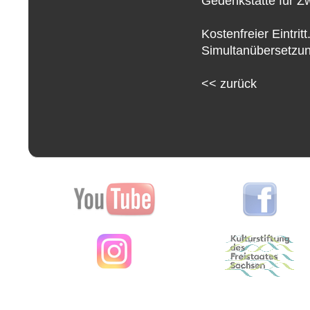
Gedenkstätte für Zw
Kostenfreier Eintri
Simultanübersetzun
<<
zurück